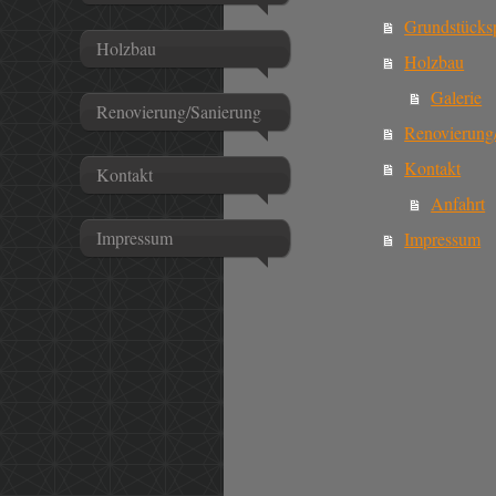
Grundstücks
Holzbau
Holzbau
Galerie
Renovierung/Sanierung
Renovierung
Kontakt
Kontakt
Anfahrt
Impressum
Impressum