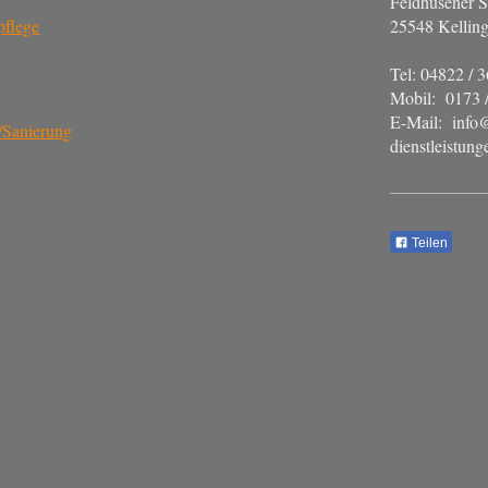
Feldhusener S
pflege
25548 Kellin
Tel: 04822 / 
Mobil: 0173 
E-Mail: info@
/Sanierung
dienstleistung
Teilen