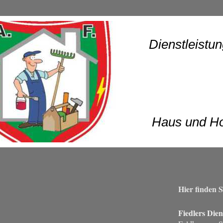
 Dienstleistung
er für Haus und H
Hier finden S
Fiedlers Dien